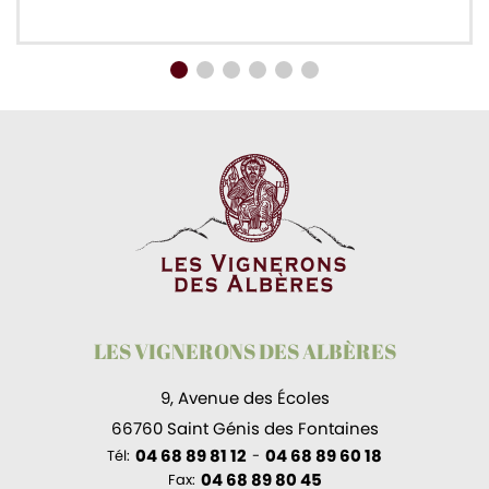
LES VIGNERONS DES ALBÈRES
9, Avenue des Écoles
66760 Saint Génis des Fontaines
04 68 89 81 12
04 68 89 60 18
Tél:
-
04 68 89 80 45
Fax: