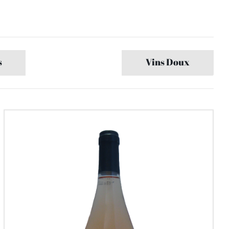
s
Vins Doux