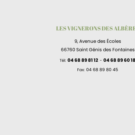
LES VIGNERONS DES ALBÈR
9, Avenue des Écoles
66760 Saint Génis des Fontaines
04 68 89 81 12
04 68 89 60 1
Tél:
-
04 68 89 80 45
Fax: