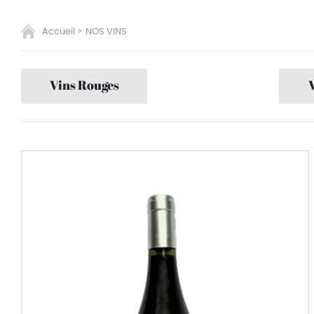
Accueil >
NOS VINS
Vins Rouges