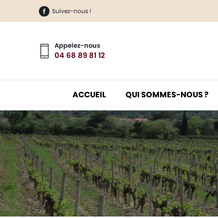
Suivez-nous !
Appelez-nous
04 68 89 81 12
ACCUEIL
QUI SOMMES-NOUS ?