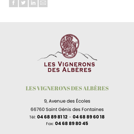
LES VIGNERONS DES ALBÈRES
9, Avenue des Écoles
66760 Saint Génis des Fontaines
04 68 89 81 12
04 68 89 60 18
Tél:
-
04 68 89 80 45
Fax: