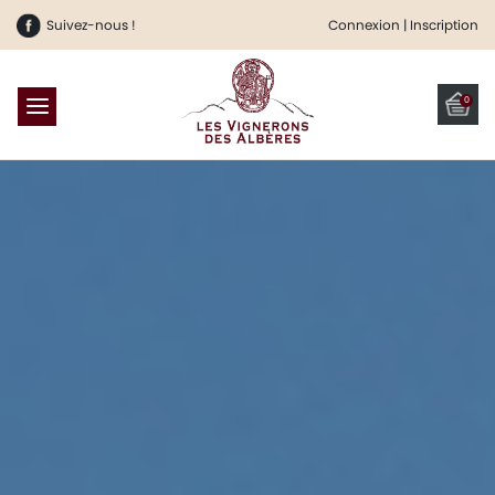
Suivez-nous !
Connexion | Inscription
0