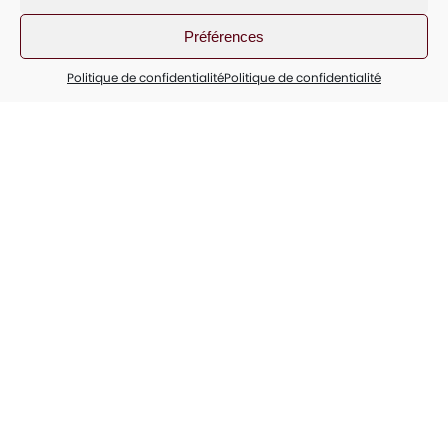
Préférences
Politique de confidentialité
Politique de confidentialité