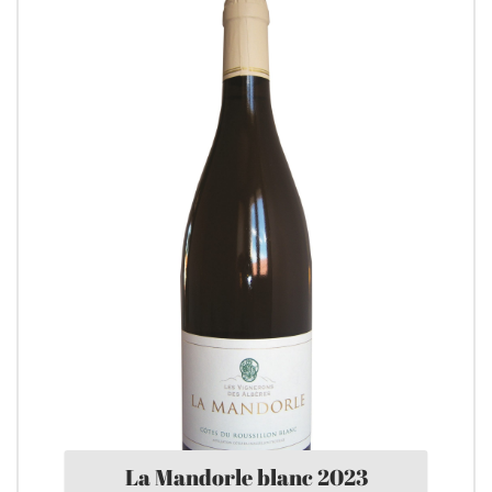
La Mandorle blanc 2023