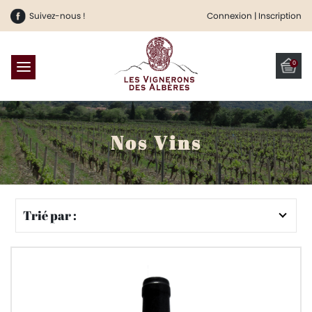
Suivez-nous !
Connexion | Inscription
0
Nos Vins
Trié par :