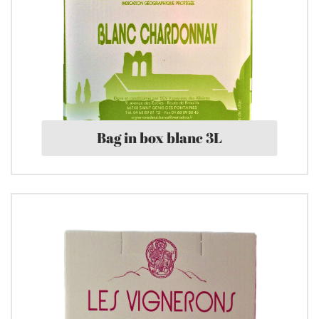
Bag in box blanc 3L