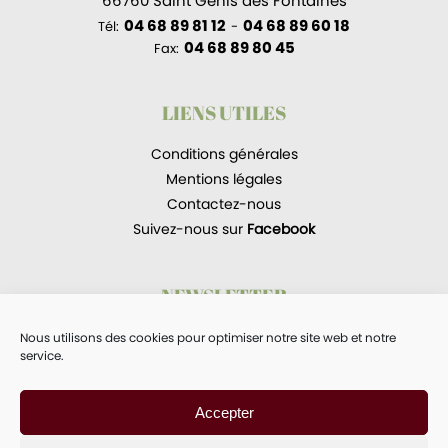
66760 Saint Génis des Fontaines
04 68 89 81 12
04 68 89 60 18
Tél:
-
04 68 89 80 45
Fax:
LIENS UTILES
Conditions générales
Mentions légales
Contactez-nous
Suivez-nous sur
Facebook
NEWSLETTER
Recevoir les newsletters.
Nous utilisons des cookies pour optimiser notre site web et notre
service.
Accepter