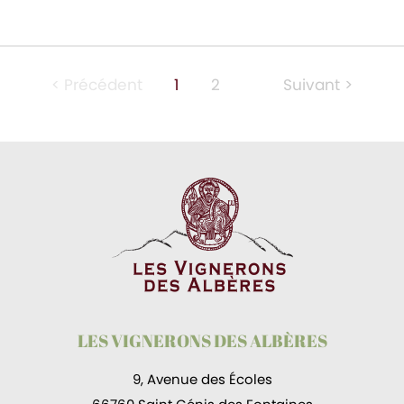
< Précédent
1
2
Suivant >
LES VIGNERONS DES ALBÈRES
9, Avenue des Écoles