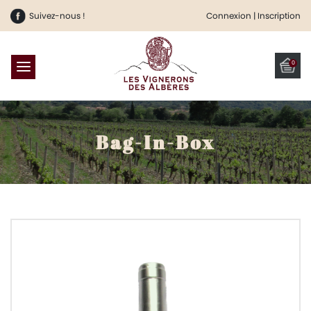
Suivez-nous !
Connexion | Inscription
0
Bag-In-Box